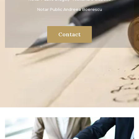
Notar Public Andreea Boerescu
Contact