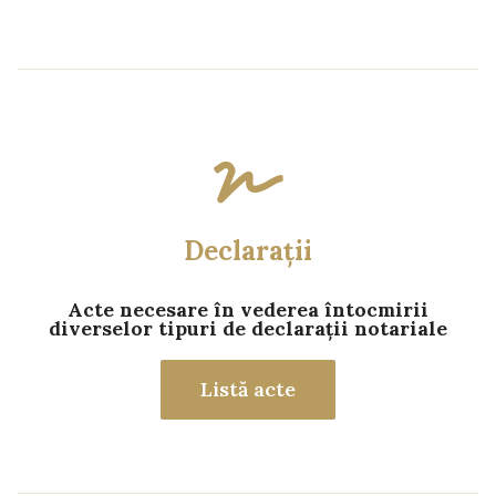
Declarații
Acte necesare în vederea întocmirii
diverselor tipuri de declarații notariale
Listă acte