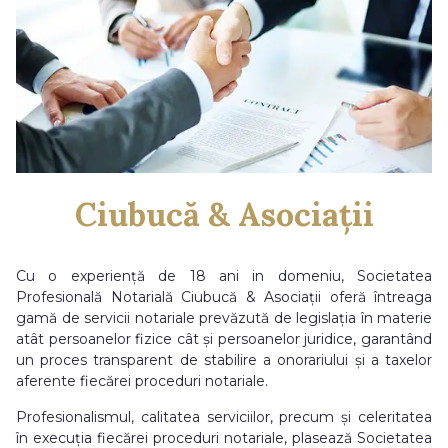
Ciubucă & Asociații
Cu o experiență de 18 ani in domeniu, Societatea
Profesională Notarială Ciubucă & Asociații oferă întreaga
gamă de servicii notariale prevăzută de legislația în materie
atât persoanelor fizice cât și persoanelor juridice, garantând
un proces transparent de stabilire a onorariului și a taxelor
aferente fiecărei proceduri notariale.
Profesionalismul, calitatea serviciilor, precum și celeritatea
în execuția fiecărei proceduri notariale, plasează Societatea