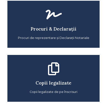
Procuri & Declarații
Procuri de reprezentare și Declarații Notariale
Copii legalizate
Copii legalizate de pe înscrisuri