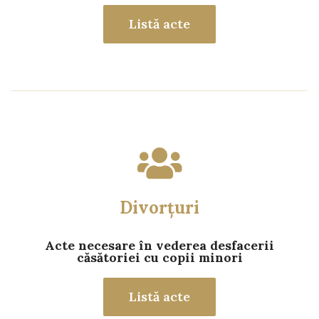
Listă acte
Divorțuri
Acte necesare în vederea desfacerii
căsătoriei cu copii minori
Listă acte