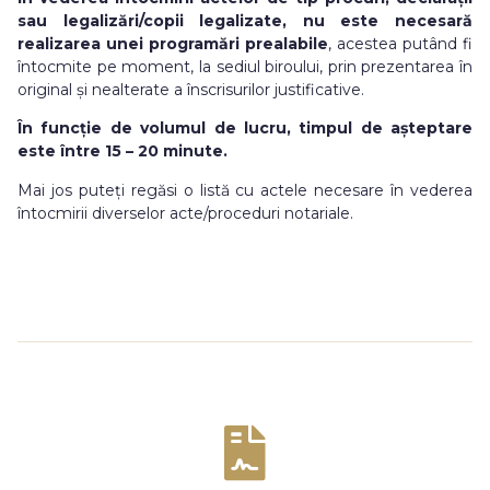
sau legalizări/copii legalizate, nu este necesară
realizarea unei programări prealabile
, acestea putând fi
întocmite pe moment, la sediul biroului, prin prezentarea în
original și nealterate a înscrisurilor justificative.
În funcție de volumul de lucru, timpul de așteptare
este între 15 – 20 minute.
Mai jos puteți regăsi o listă cu actele necesare în vederea
întocmirii diverselor acte/proceduri notariale.