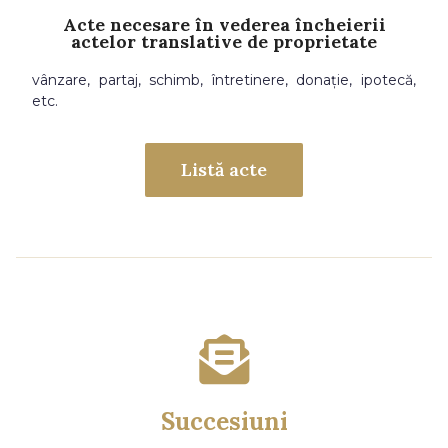
Acte necesare în vederea încheierii
actelor translative de proprietate
vânzare, partaj, schimb, întretinere, donație, ipotecă,
etc.
Listă acte
Succesiuni