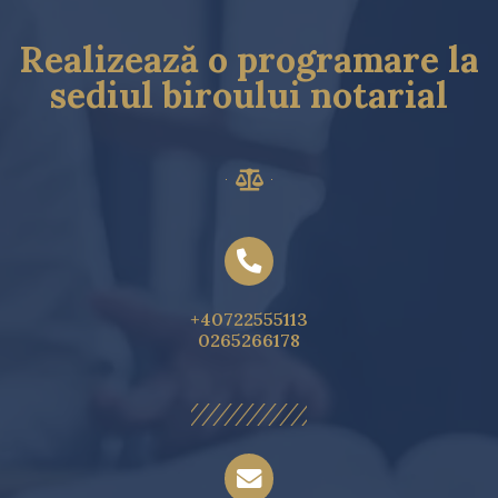
Realizează o programare la
sediul biroului notarial
+40722555113
0265266178