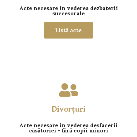
Acte necesare în vederea dezbaterii
succesorale
Listă acte
Divorțuri
Acte necesare în vederea desfacerii
căsătoriei - fără copii minori