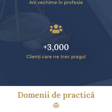
Ani vechime în profesie
+
3,000
Clienți care ne trec pragul
Domenii de practică